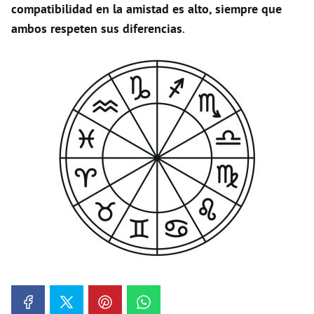
compatibilidad en la amistad es alto, siempre que
ambos respeten sus diferencias
.