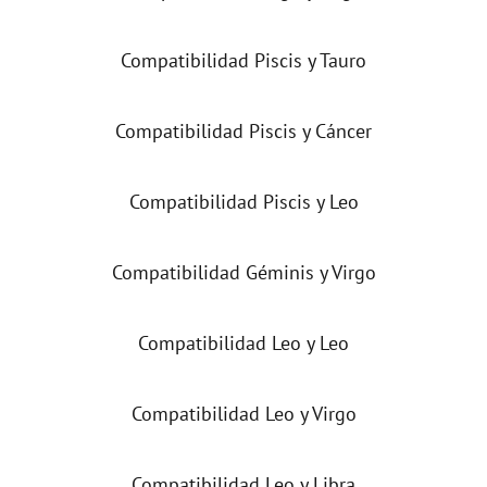
Compatibilidad Piscis y Tauro
Compatibilidad Piscis y Cáncer
Compatibilidad Piscis y Leo
Compatibilidad Géminis y Virgo
Compatibilidad Leo y Leo
Compatibilidad Leo y Virgo
Compatibilidad Leo y Libra