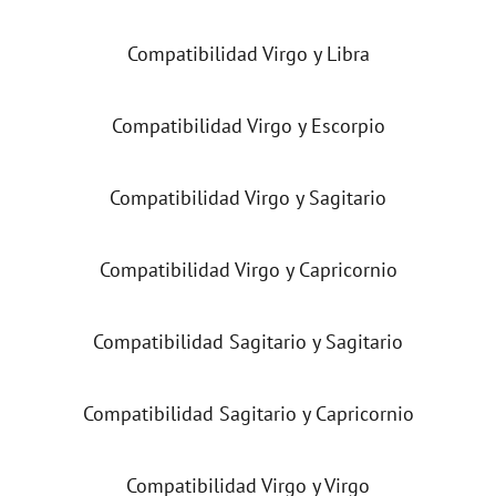
Compatibilidad Virgo y Libra
Compatibilidad Virgo y Escorpio
Compatibilidad Virgo y Sagitario
Compatibilidad Virgo y Capricornio
Compatibilidad Sagitario y Sagitario
Compatibilidad Sagitario y Capricornio
Compatibilidad Virgo y Virgo