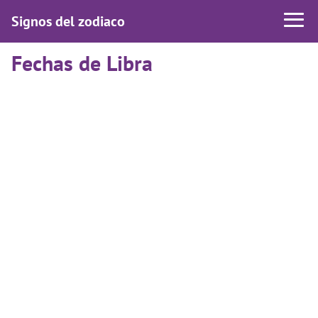
Signos del zodiaco
Fechas de Libra