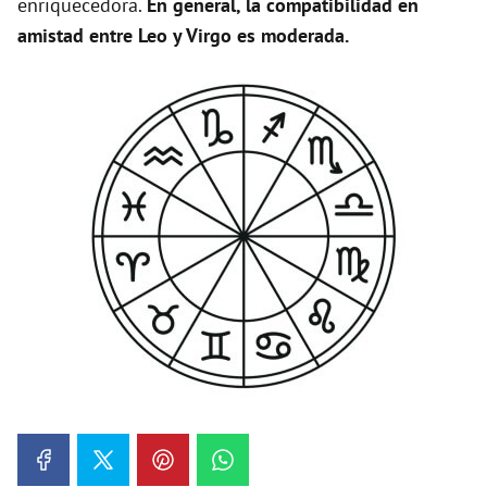
enriquecedora.
En general, la compatibilidad en
amistad entre Leo y Virgo es moderada.