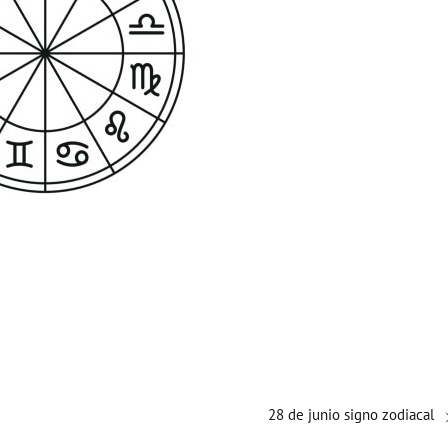
28 de junio signo zodiacal