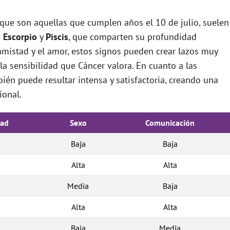
 que son aquellas que cumplen años el 10 de julio, suelen
o
Escorpio
y
Piscis
, que comparten su profundidad
mistad y el amor, estos signos pueden crear lazos muy
 la sensibilidad que Cáncer valora. En cuanto a las
ién puede resultar intensa y satisfactoria, creando una
ional.
dad
Sexo
Comunicación
Baja
Baja
Alta
Alta
Media
Baja
Alta
Alta
Baja
Media