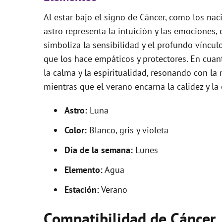
Al estar bajo el signo de Cáncer, como los nac
astro representa la intuición y las emociones,
simboliza la sensibilidad y el profundo víncu
que los hace empáticos y protectores. En cuanto 
la calma y la espiritualidad, resonando con la
mientras que el verano encarna la calidez y la
Astro:
Luna
Color:
Blanco, gris y violeta
Día de la semana:
Lunes
Elemento:
Agua
Estación:
Verano
Compatibilidad de Cáncer