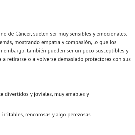
igno de Cáncer, suelen ser muy sensibles y emocionales.
demás, mostrando empatía y compasión, lo que los
in embargo, también pueden ser un poco susceptibles y
va a retirarse o a volverse demasiado protectores con sus
divertidos y joviales, muy amables y
rritables, rencorosas y algo perezosas.