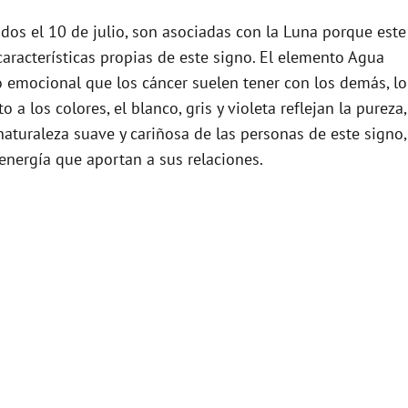
idos el 10 de julio, son asociadas con la Luna porque este
 características propias de este signo. El elemento Agua
lo emocional que los cáncer suelen tener con los demás, lo
a los colores, el blanco, gris y violeta reflejan la pureza,
 naturaleza suave y cariñosa de las personas de este signo,
 energía que aportan a sus relaciones.