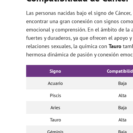
Las personas nacidas bajo el signo de Cáncer,
encontrar una gran conexión con signos com
emocional y comprensión. En el ámbito de la a
fuertes y duraderos, ya que ofrecen el apoyo y
relaciones sexuales, la química con
Tauro
tamb
hermosa dinámica de pasión y conexión emoc
Signo
Compatibili
Acuario
Baja
Piscis
Alta
Aries
Baja
Tauro
Alta
Géminis
Baja