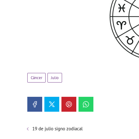
Cáncer
Julio
19 de julio signo zodiacal