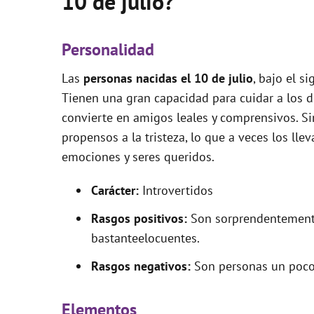
10 de julio?
Personalidad
Las
personas nacidas el 10 de julio
, bajo el s
Tienen una gran capacidad para cuidar a los 
convierte en amigos leales y comprensivos. S
propensos a la tristeza, lo que a veces los lle
emociones y seres queridos.
Carácter:
Introvertidos
Rasgos positivos:
Son sorprendentemente 
bastanteelocuentes.
Rasgos negativos:
Son personas un poco i
Elementos