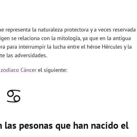
e representa la naturaleza protectora y a veces reservada
igen se relaciona con la mitología, ya que en la antigua
ra para interrumpir la lucha entre el héroe Hércules y la
te las adversidades.
 zodiaco Cáncer
el siguiente:
♋
n las pesonas que han nacido el