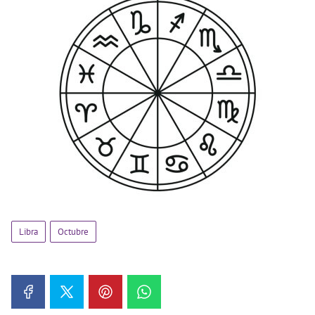
Libra
Octubre