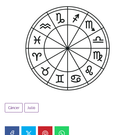
Cáncer
Julio