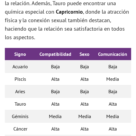
la relación. Además, Tauro puede encontrar una
química especial con
Capricornio
, donde la atracción
física y la conexión sexual también destacan,
haciendo que la relación sea satisfactoria en todos
los aspectos.
Signo
Compatibilidad
Sexo
Comunicación
Acuario
Baja
Baja
Baja
Piscis
Alta
Alta
Media
Aries
Baja
Baja
Baja
Tauro
Alta
Alta
Alta
Géminis
Media
Media
Media
Cáncer
Alta
Alta
Alta