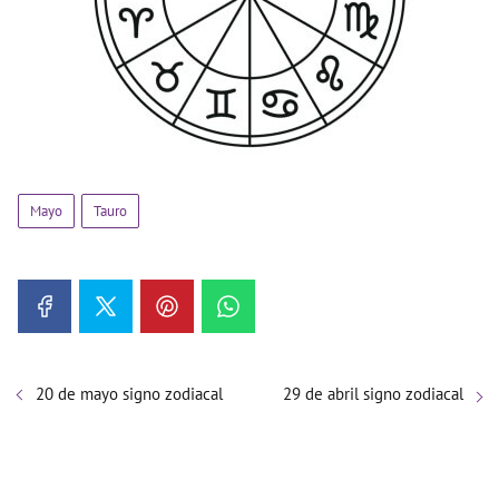
Mayo
Tauro
20 de mayo signo zodiacal
29 de abril signo zodiacal