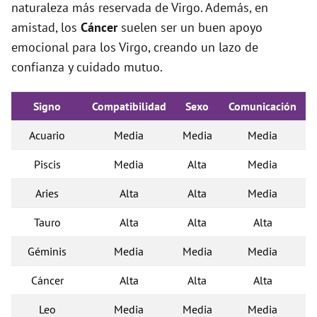
naturaleza más reservada de Virgo. Además, en
amistad, los
Cáncer
suelen ser un buen apoyo
emocional para los Virgo, creando un lazo de
confianza y cuidado mutuo.
Signo
Compatibilidad
Sexo
Comunicación
Acuario
Media
Media
Media
Piscis
Media
Alta
Media
Aries
Alta
Alta
Media
Tauro
Alta
Alta
Alta
Géminis
Media
Media
Media
Cáncer
Alta
Alta
Alta
Leo
Media
Media
Media