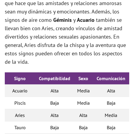
que hace que las amistades y relaciones amorosas
sean muy dinámicas y emocionantes. Además, los
signos de aire como
Géminis
y
Acuario
también se
llevan bien con Aries, creando vínculos de amistad
divertidos y relaciones sexuales apasionantes. En
general, Aries disfruta de la chispa y la aventura que
estos signos pueden ofrecer en todos los aspectos
de la vida.
Signo
Compatibilidad
Sexo
Comunicación
Acuario
Alta
Media
Alta
Piscis
Baja
Media
Baja
Aries
Alta
Alta
Media
Tauro
Baja
Baja
Baja