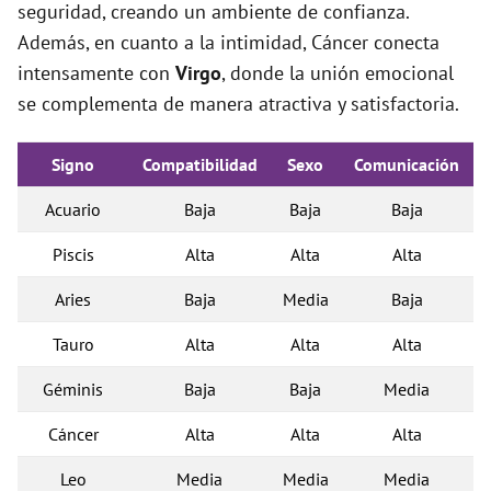
seguridad, creando un ambiente de confianza.
Además, en cuanto a la intimidad, Cáncer conecta
intensamente con
Virgo
, donde la unión emocional
se complementa de manera atractiva y satisfactoria.
Signo
Compatibilidad
Sexo
Comunicación
Acuario
Baja
Baja
Baja
Piscis
Alta
Alta
Alta
Aries
Baja
Media
Baja
Tauro
Alta
Alta
Alta
Géminis
Baja
Baja
Media
Cáncer
Alta
Alta
Alta
Leo
Media
Media
Media