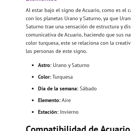
Al estar bajo el signo de Acuario, como es el
con los planetas Urano y Saturno, ya que Uran
Saturno trae una sensación de estructura y disc
comunicativa de Acuario, haciendo que sus nat
color turquesa, este se relaciona con la creati
las personas de este signo.
Astro:
Urano y Saturno
Color:
Turquesa
Día de la semana:
Sábado
Elemento:
Aire
Estación:
Invierno
Compatibilidad de Acuario