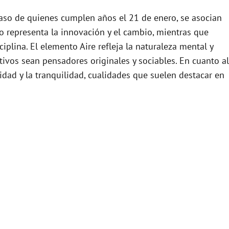
 caso de quienes cumplen años el 21 de enero, se asocian
o representa la innovación y el cambio, mientras que
iplina. El elemento Aire refleja la naturaleza mental y
ivos sean pensadores originales y sociables. En cuanto al
vidad y la tranquilidad, cualidades que suelen destacar en