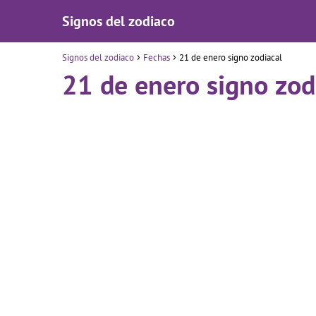
Signos del zodiaco
Signos del zodiaco
Fechas
21 de enero signo zodiacal
21 de enero signo zod