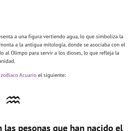
senta a una figura vertiendo agua, lo que simboliza la
emonta a la antigua mitología, donde se asociaba con el
 al Olimpo para servir a los dioses, lo que refleja la
anidad.
 zodiaco Acuario
el siguiente:
♒
n las pesonas que han nacido el