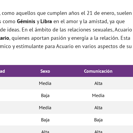
o, como aquellos que cumplen años el 21 de enero, suelen
os como
Géminis
y
Libra
en el amor y la amistad, ya que
de ideas. En el ámbito de las relaciones sexuales, Acuario
ario
, quienes aportan pasión y energía a la relación. Esta
ico y estimulante para Acuario en varios aspectos de su
dad
Sexo
Comunicación
Media
Alta
Baja
Media
Media
Alta
Baja
Baja
Alta
Alta