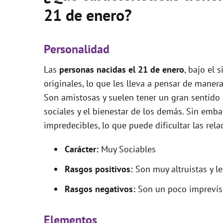
21 de enero?
Personalidad
Las
personas nacidas el 21 de enero
, bajo el 
originales, lo que les lleva a pensar de mane
Son amistosas y suelen tener un gran sentido 
sociales y el bienestar de los demás. Sin emb
impredecibles, lo que puede dificultar las rela
Carácter:
Muy Sociables
Rasgos positivos:
Son muy altruistas y l
Rasgos negativos:
Son un poco imprevisi
Elementos