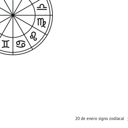
20 de enero signo zodiacal