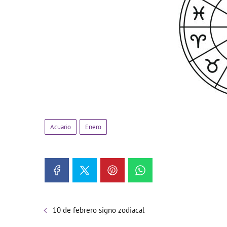
Acuario
Enero
10 de febrero signo zodiacal