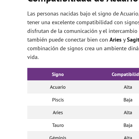
Las personas nacidas bajo el signo de Acuari
tener una excelente compatibilidad con sign
disfrutan de la comunicación y el intercambio 
también puede conectar bien con
Aries
y
Sagit
combinación de signos crea un ambiente dinám
vida.
Signo
Compatibili
Acuario
Alta
Piscis
Baja
Aries
Alta
Tauro
Baja
Géminis
Alta