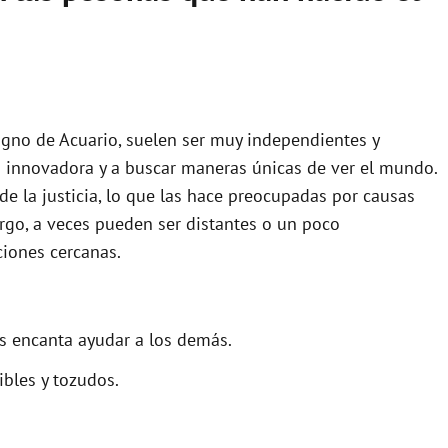
signo de Acuario, suelen ser muy independientes y
ra innovadora y a buscar maneras únicas de ver el mundo.
de la justicia, lo que las hace preocupadas por causas
argo, a veces pueden ser distantes o un poco
ciones cercanas.
es encanta ayudar a los demás.
bles y tozudos.