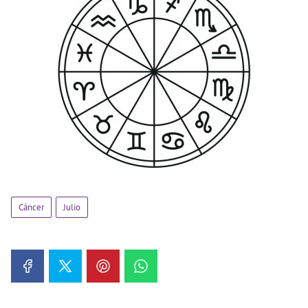
Cáncer
Julio