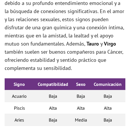
debido a su profundo entendimiento emocional y a
la búsqueda de conexiones significativas. En el amor
y las relaciones sexuales, estos signos pueden
disfrutar de una gran química y una conexión íntima,
mientras que en la amistad, la lealtad y el apoyo
mutuo son fundamentales. Además,
Tauro
y
Virgo
también suelen ser buenos compañeros para Cáncer,
ofreciendo estabilidad y sentido práctico que
complementa su sensibilidad.
Signo
Compatibilidad
Sexo
Comunicación
Acuario
Baja
Baja
Baja
Piscis
Alta
Alta
Alta
Aries
Baja
Media
Baja