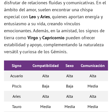
disfrutar de relaciones fluidas y comunicativas. En el
ámbito del amor, suelen encontrar una chispa
especial con
Leo
y
Aries
, quienes aportan energía y
entusiasmo a su vida, creando vínculos
emocionantes. Además, en la amistad, los signos de
tierra como
Virgo
y
Capricornio
pueden ofrecer
estabilidad y apoyo, complementando la naturaleza
versátil y curiosa de los Géminis.
Signo
Compatibilidad
Sexo
Comunicación
Acuario
Alta
Alta
Alta
Piscis
Baja
Baja
Media
Aries
Alta
Alta
Alta
Tauro
Media
Media
Media