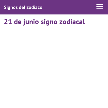
Signos del zodiaco
21 de junio signo zodiacal