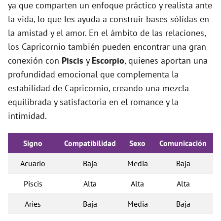
ya que comparten un enfoque práctico y realista ante
la vida, lo que les ayuda a construir bases sólidas en
la amistad y el amor. En el ámbito de las relaciones,
los Capricornio también pueden encontrar una gran
conexión con
Piscis
y
Escorpio
, quienes aportan una
profundidad emocional que complementa la
estabilidad de Capricornio, creando una mezcla
equilibrada y satisfactoria en el romance y la
intimidad.
Signo
Compatibilidad
Sexo
Comunicación
Acuario
Baja
Media
Baja
Piscis
Alta
Alta
Alta
Aries
Baja
Media
Baja