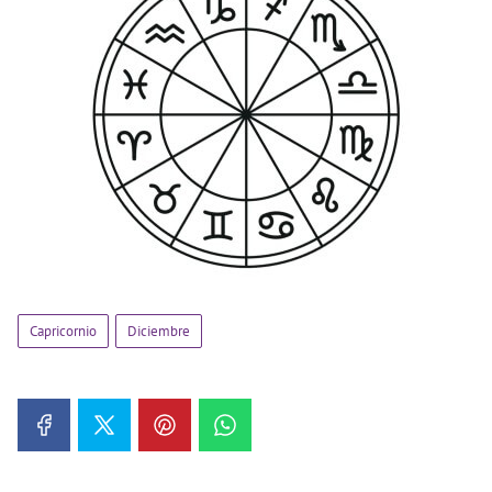
Capricornio
Diciembre