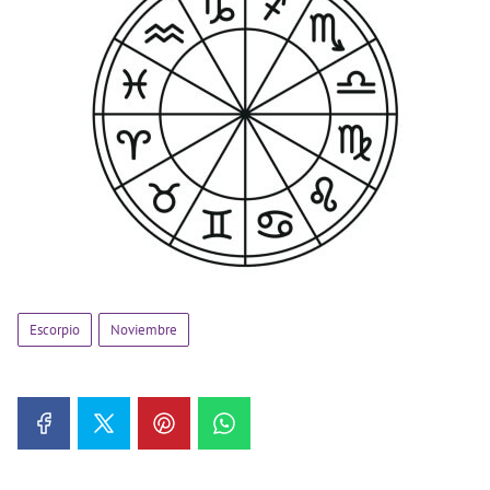
Escorpio
Noviembre