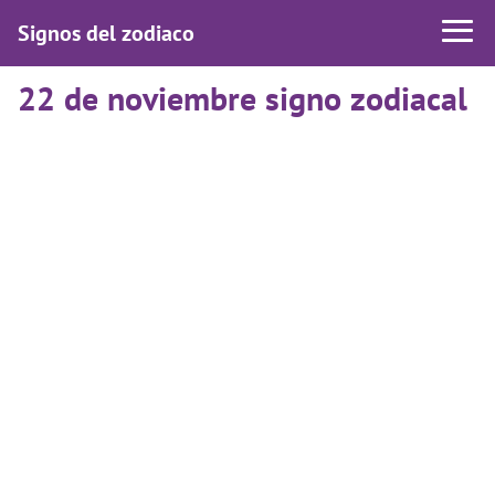
Signos del zodiaco
22 de noviembre signo zodiacal