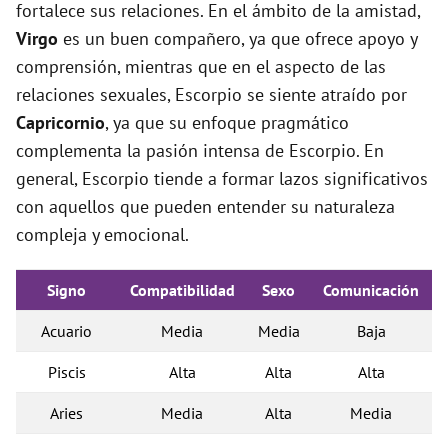
fortalece sus relaciones. En el ámbito de la amistad,
Virgo
es un buen compañero, ya que ofrece apoyo y
comprensión, mientras que en el aspecto de las
relaciones sexuales, Escorpio se siente atraído por
Capricornio
, ya que su enfoque pragmático
complementa la pasión intensa de Escorpio. En
general, Escorpio tiende a formar lazos significativos
con aquellos que pueden entender su naturaleza
compleja y emocional.
Signo
Compatibilidad
Sexo
Comunicación
Acuario
Media
Media
Baja
Piscis
Alta
Alta
Alta
Aries
Media
Alta
Media