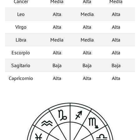
Cáncer
Media
Alta
Media
Leo
Alta
Media
Alta
Virgo
Alta
Alta
Alta
Libra
Media
Media
Alta
Escorpio
Alta
Alta
Alta
Sagitario
Baja
Baja
Baja
Capricornio
Alta
Alta
Alta