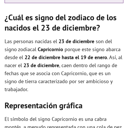
¿Cuál es signo del zodiaco de los
nacidos el 23 de diciembre?
Las personas nacidas el
23 de diciembre
son del
signo zodiacal
Capricornio
porque este signo abarca
desde el
22 de diciembre hasta el 19 de enero
. Así, al
nacer el
23 de diciembre
, caen dentro del rango de
fechas que se asocia con Capricornio, que es un
signo de tierra caracterizado por ser ambicioso y
trabajador.
Representación gráfica
El símbolo del signo Capricornio es una cabra
montés, a menudo representada con una cola de pez.