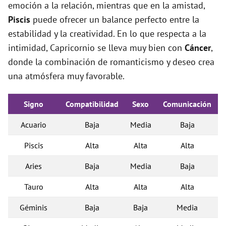
emoción a la relación, mientras que en la amistad,
Piscis
puede ofrecer un balance perfecto entre la
estabilidad y la creatividad. En lo que respecta a la
intimidad, Capricornio se lleva muy bien con
Cáncer
,
donde la combinación de romanticismo y deseo crea
una atmósfera muy favorable.
Signo
Compatibilidad
Sexo
Comunicación
Acuario
Baja
Media
Baja
Piscis
Alta
Alta
Alta
Aries
Baja
Media
Baja
Tauro
Alta
Alta
Alta
Géminis
Baja
Baja
Media