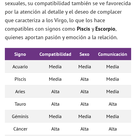
sexuales, su compatibilidad también se ve favorecida
por la atención al detalle y el deseo de complacer
que caracteriza a los Virgo, lo que los hace
compatibles con signos como
Piscis
y
Escorpio
,
quienes aportan pasión y emoción a la relación.
Signo
Compatibilidad
Sexo
Comunicación
Acuario
Media
Media
Media
Piscis
Media
Alta
Media
Aries
Alta
Alta
Media
Tauro
Alta
Alta
Alta
Géminis
Media
Media
Media
Cáncer
Alta
Alta
Alta