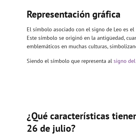
Representación gráfica
El símbolo asociado con el signo de Leo es el l
Este símbolo se originó en la antigüedad, cua
emblemáticos en muchas culturas, simbolizand
Siendo el símbolo que representa al
signo del
¿Qué características tiene
26 de julio?