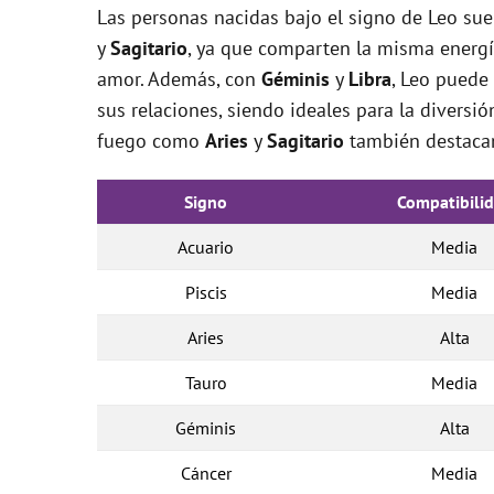
Las personas nacidas bajo el signo de Leo su
y
Sagitario
, ya que comparten la misma energía 
amor. Además, con
Géminis
y
Libra
, Leo puede
sus relaciones, siendo ideales para la diversi
fuego como
Aries
y
Sagitario
también destacan
Signo
Compatibili
Acuario
Media
Piscis
Media
Aries
Alta
Tauro
Media
Géminis
Alta
Cáncer
Media