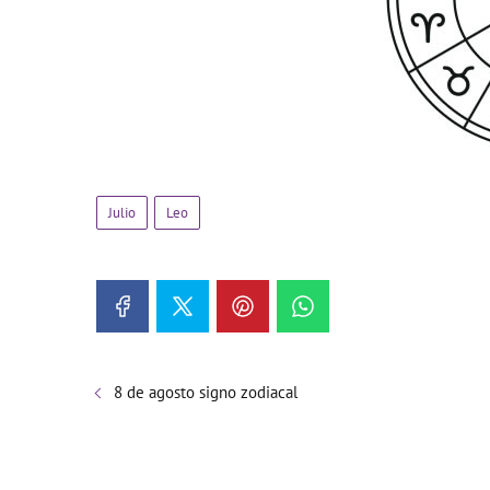
Julio
Leo
8 de agosto signo zodiacal