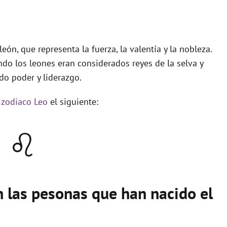
eón, que representa la fuerza, la valentía y la nobleza.
ndo los leones eran considerados reyes de la selva y
o poder y liderazgo.
 zodiaco Leo
el siguiente:
♌
n las pesonas que han nacido el