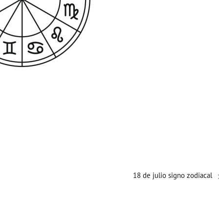
18 de julio signo zodiacal