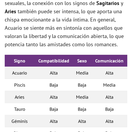
sexuales, la conexión con los signos de
Sagitarios
y
Aries
también puede ser intensa, lo que aporta una
chispa emocionante a la vida íntima. En general,
Acuario se siente más en sintonía con aquellos que
valoran la libertad y la comunicación abierta, lo que
potencia tanto las amistades como los romances.
Signo
Compatibilidad
Sexo
Comunicación
Acuario
Alta
Media
Alta
Piscis
Baja
Baja
Media
Aries
Alta
Media
Alta
Tauro
Baja
Baja
Baja
Géminis
Alta
Alta
Alta