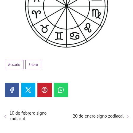
Acuario
Enero
10 de febrero signo
20 de enero signo zodiacal
zodiacal