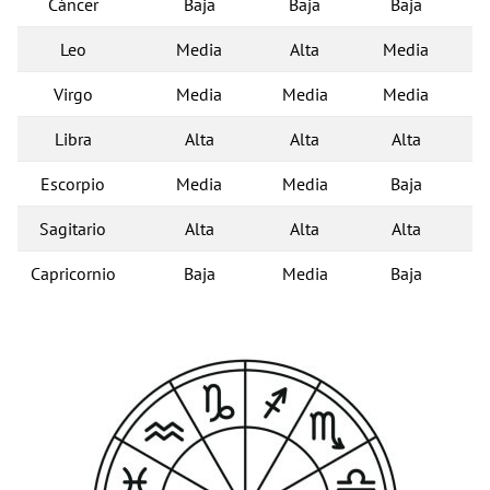
Cáncer
Baja
Baja
Baja
Leo
Media
Alta
Media
Virgo
Media
Media
Media
Libra
Alta
Alta
Alta
Escorpio
Media
Media
Baja
Sagitario
Alta
Alta
Alta
Capricornio
Baja
Media
Baja