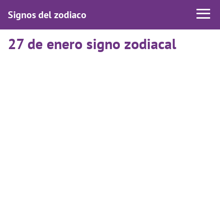
Signos del zodiaco
27 de enero signo zodiacal