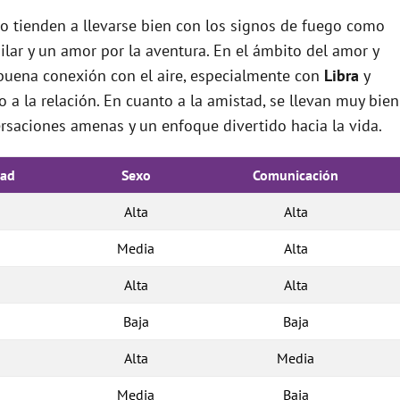
io tienden a llevarse bien con los signos de fuego como
lar y un amor por la aventura. En el ámbito del amor y
 buena conexión con el aire, especialmente con
Libra
y
 a la relación. En cuanto a la amistad, se llevan muy bien
rsaciones amenas y un enfoque divertido hacia la vida.
dad
Sexo
Comunicación
Alta
Alta
Media
Alta
Alta
Alta
Baja
Baja
Alta
Media
Media
Baja