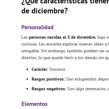
¿Qué características tiene
de diciembre?
Personalidad
Las
personas nacidas el 3 de diciembre
, bajo 
curiosas. Les encanta explorar nuevas ideas y 
amigable. Sin embargo, también pueden ser u
directos, lo que puede herir a los demás sin qu
Carácter:
Sinceros
Rasgos positivos:
Son estupendos deporti
Rasgos negativos:
Son algo temerarios, u
Elementos