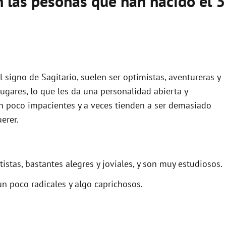
n las pesonas que han nacido el 3
el signo de Sagitario, suelen ser optimistas, aventureras y
lugares, lo que les da una personalidad abierta y
n poco impacientes y a veces tienden a ser demasiado
erer.
stas, bastantes alegres y joviales, y son muy estudiosos.
n poco radicales y algo caprichosos.