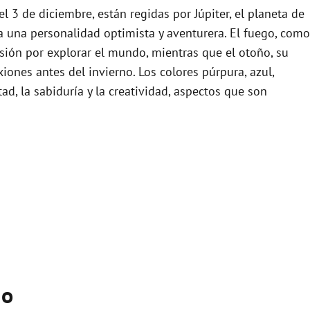
el 3 de diciembre, están regidas por Júpiter, el planeta de
ga una personalidad optimista y aventurera. El fuego, como
sión por explorar el mundo, mientras que el otoño, su
xiones antes del invierno. Los colores púrpura, azul,
tad, la sabiduría y la creatividad, aspectos que son
io