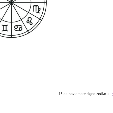
15 de noviembre signo zodiacal