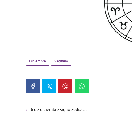
Diciembre
Sagitario
6 de diciembre signo zodiacal