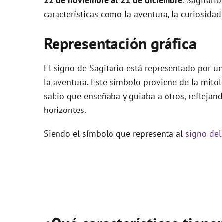
22 de noviembre al 21 de diciembre
. Sagitari
características como la aventura, la curiosidad 
Representación gráfica
El signo de Sagitario está representado por u
la aventura. Este símbolo proviene de la mito
sabio que enseñaba y guiaba a otros, reflejand
horizontes.
Siendo el símbolo que representa al
signo del