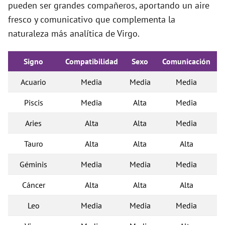
pueden ser grandes compañeros, aportando un aire
fresco y comunicativo que complementa la
naturaleza más analítica de Virgo.
Signo
Compatibilidad
Sexo
Comunicación
Acuario
Media
Media
Media
Piscis
Media
Alta
Media
Aries
Alta
Alta
Media
Tauro
Alta
Alta
Alta
Géminis
Media
Media
Media
Cáncer
Alta
Alta
Alta
Leo
Media
Media
Media