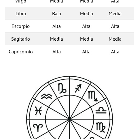
Virgo
Media
Media
Alta
Libra
Baja
Media
Media
Escorpio
Alta
Alta
Alta
Sagitario
Media
Media
Media
Capricornio
Alta
Alta
Alta