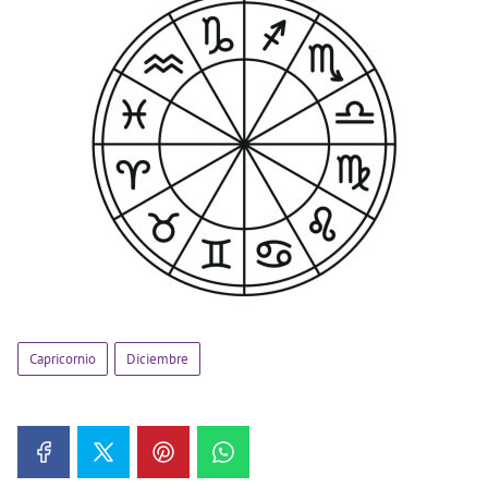
Capricornio
Diciembre