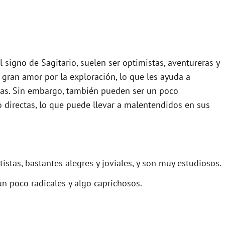
el signo de Sagitario, suelen ser optimistas, aventureras y
n gran amor por la exploración, lo que les ayuda a
cias. Sin embargo, también pueden ser un poco
 directas, lo que puede llevar a malentendidos en sus
stas, bastantes alegres y joviales, y son muy estudiosos.
n poco radicales y algo caprichosos.