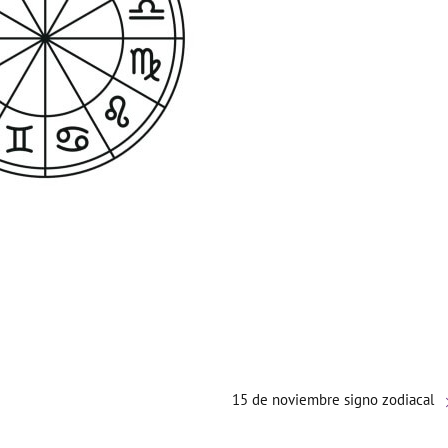
15 de noviembre signo zodiacal