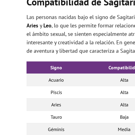
Compatibilidad de Sagitar
Las personas nacidas bajo el signo de Sagita
Aries
y
Leo
, lo que les permite formar relacio
el ámbito sexual, se sienten especialmente at
interesante y creatividad a la relación. En gen
de aventura y libertad que caracteriza a Sagita
Signo
Compatibili
Acuario
Alta
Piscis
Alta
Aries
Alta
Tauro
Baja
Géminis
Media