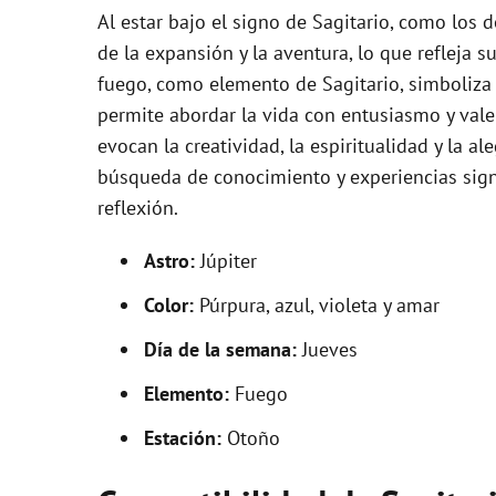
Al estar bajo el signo de Sagitario, como los d
de la expansión y la aventura, lo que refleja 
fuego, como elemento de Sagitario, simboliza l
permite abordar la vida con entusiasmo y valen
evocan la creatividad, la espiritualidad y la a
búsqueda de conocimiento y experiencias sign
reflexión.
Astro:
Júpiter
Color:
Púrpura, azul, violeta y amar
Día de la semana:
Jueves
Elemento:
Fuego
Estación:
Otoño