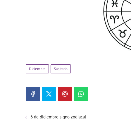
Diciembre
Sagitario
6 de diciembre signo zodiacal