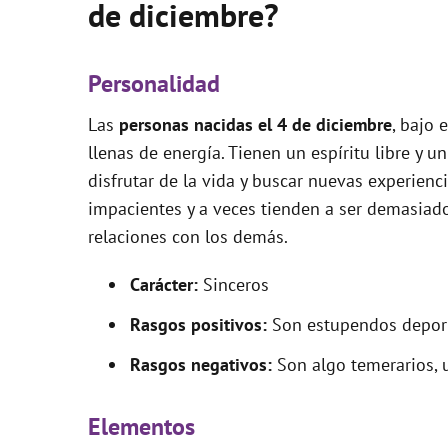
de diciembre?
Personalidad
Las
personas nacidas el 4 de diciembre
, bajo 
llenas de energía. Tienen un espíritu libre y u
disfrutar de la vida y buscar nuevas experien
impacientes y a veces tienden a ser demasiado
relaciones con los demás.
Carácter:
Sinceros
Rasgos positivos:
Son estupendos deporti
Rasgos negativos:
Son algo temerarios, u
Elementos