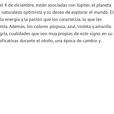
el 4 de diciembre, están asociadas con Júpiter, el planeta
su naturaleza optimista y su deseo de explorar el mundo. El
a energía y la pasión que los caracteriza, lo que les
tía. Además, los colores púrpura, azul, violeta y amarillo
legría, cualidades que son muy propias de este signo en su
ificativas durante el otoño, una época de cambio y