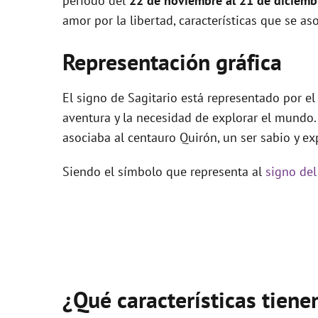
periodo del
22 de noviembre al 21 de diciemb
amor por la libertad, características que se 
Representación gráfica
El signo de Sagitario está representado por e
aventura y la necesidad de explorar el mundo.
asociaba al centauro Quirón, un ser sabio y e
Siendo el símbolo que representa al
signo del
¿Qué características tiene