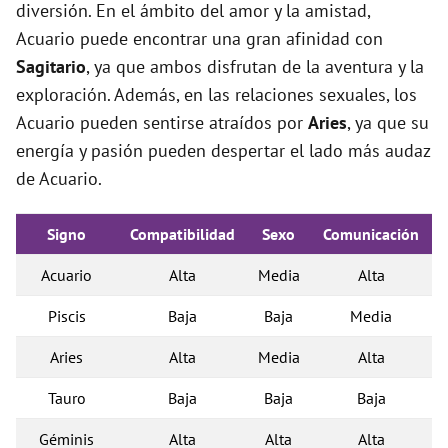
diversión. En el ámbito del amor y la amistad,
Acuario puede encontrar una gran afinidad con
Sagitario
, ya que ambos disfrutan de la aventura y la
exploración. Además, en las relaciones sexuales, los
Acuario pueden sentirse atraídos por
Aries
, ya que su
energía y pasión pueden despertar el lado más audaz
de Acuario.
Signo
Compatibilidad
Sexo
Comunicación
Acuario
Alta
Media
Alta
Piscis
Baja
Baja
Media
Aries
Alta
Media
Alta
Tauro
Baja
Baja
Baja
Géminis
Alta
Alta
Alta