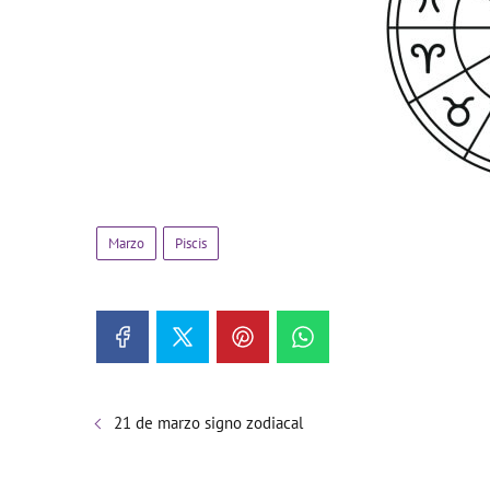
Marzo
Piscis
21 de marzo signo zodiacal