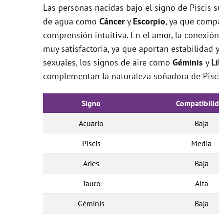
Las personas nacidas bajo el signo de Piscis 
de agua como
Cáncer
y
Escorpio
, ya que comp
comprensión intuitiva. En el amor, la conexió
muy satisfactoria, ya que aportan estabilidad y
sexuales, los signos de aire como
Géminis
y
Li
complementan la naturaleza soñadora de Pisci
Signo
Compatibili
Acuario
Baja
Piscis
Media
Aries
Baja
Tauro
Alta
Géminis
Baja