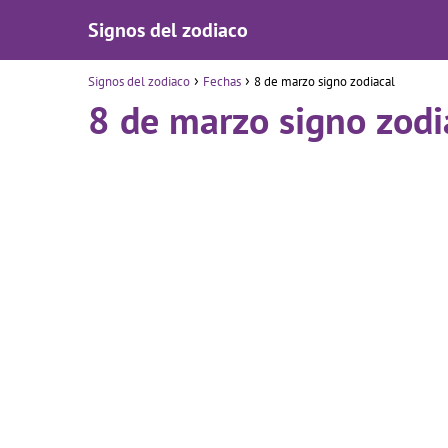
Signos del zodiaco
Signos del zodiaco
Fechas
8 de marzo signo zodiacal
8 de marzo signo zodi