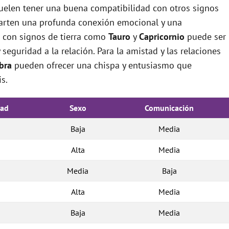
suelen tener una buena compatibilidad con otros signos
arten una profunda conexión emocional y una
n con signos de tierra como
Tauro
y
Capricornio
puede ser
 seguridad a la relación. Para la amistad y las relaciones
bra
pueden ofrecer una chispa y entusiasmo que
s.
dad
Sexo
Comunicación
Baja
Media
Alta
Media
Media
Baja
Alta
Media
Baja
Media