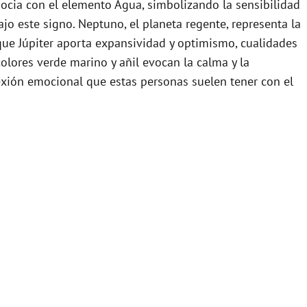
 asocia con el elemento Agua, simbolizando la sensibilidad
ajo este signo. Neptuno, el planeta regente, representa la
que Júpiter aporta expansividad y optimismo, cualidades
olores verde marino y añil evocan la calma y la
exión emocional que estas personas suelen tener con el