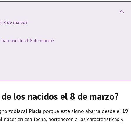
el 8 de marzo?
e han nacido el 8 de marzo?
 de los nacidos el 8 de marzo?
gno zodiacal
Piscis
porque este signo abarca desde el
19
 al nacer en esa fecha, pertenecen a las características y