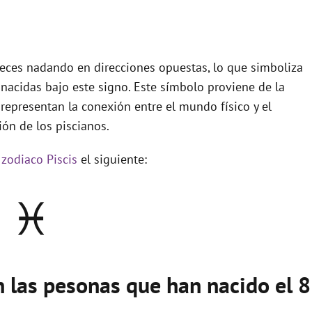
peces nadando en direcciones opuestas, lo que simboliza
 nacidas bajo este signo. Este símbolo proviene de la
representan la conexión entre el mundo físico y el
ción de los piscianos.
 zodiaco Piscis
el siguiente:
♓
n las pesonas que han nacido el 8