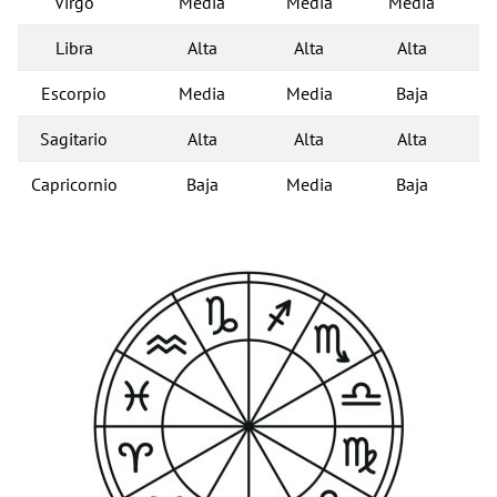
Virgo
Media
Media
Media
Libra
Alta
Alta
Alta
Escorpio
Media
Media
Baja
Sagitario
Alta
Alta
Alta
Capricornio
Baja
Media
Baja