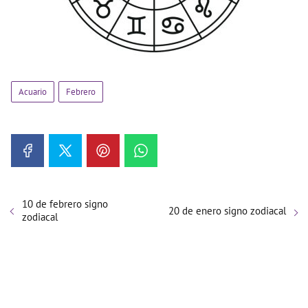
Acuario
Febrero
10 de febrero signo
20 de enero signo zodiacal
zodiacal