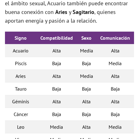
el ámbito sexual, Acuario también puede encontrar
buena conexión con
Aries
y
Sagitario
, quienes
aportan energía y pasión a la relación.
Signo
Compatibilidad
Sexo
Comunicación
Acuario
Alta
Media
Alta
Piscis
Baja
Baja
Media
Aries
Alta
Media
Alta
Tauro
Baja
Baja
Baja
Géminis
Alta
Alta
Alta
Cáncer
Baja
Baja
Baja
Leo
Media
Alta
Media