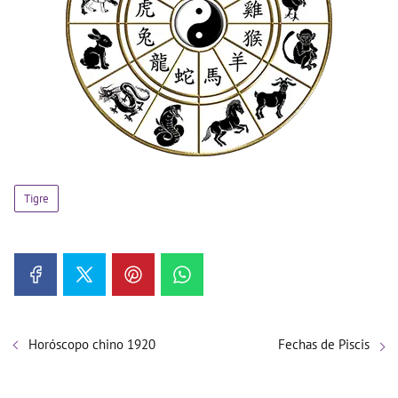
Tigre
Horóscopo chino 1920
Fechas de Piscis