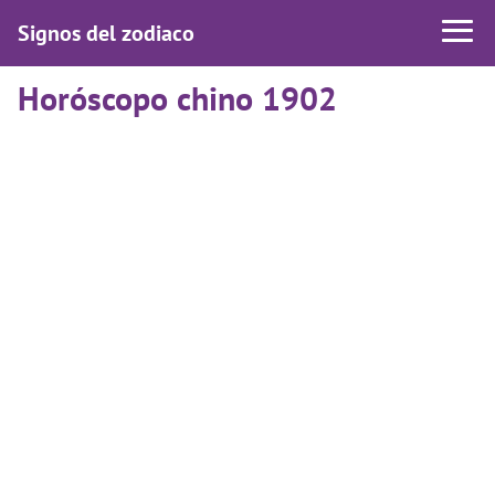
Signos del zodiaco
Horóscopo chino 1902