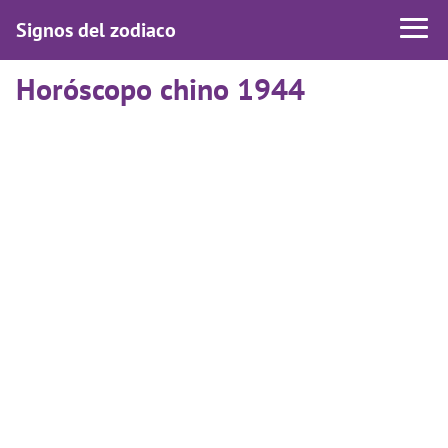
Signos del zodiaco
Horóscopo chino 1944