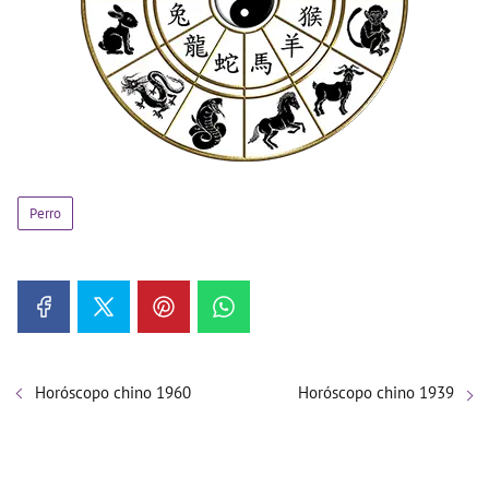
Perro
Horóscopo chino 1960
Horóscopo chino 1939