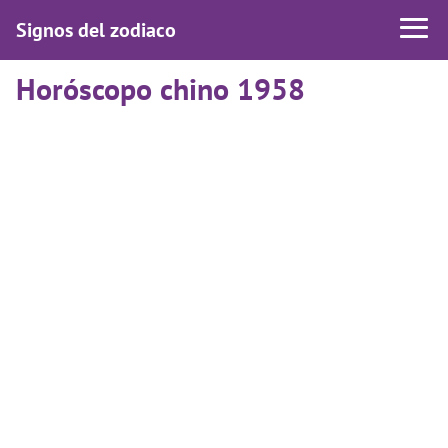
Signos del zodiaco
Horóscopo chino 1958