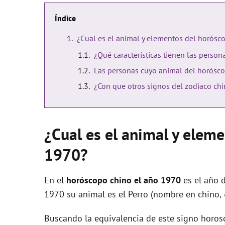
Índice
¿Cual es el animal y elementos del horósc
¿Qué características tienen las perso
Las personas cuyo animal del horósco
¿Con que otros signos del zodiaco chi
¿Cual es el animal y elem
1970?
En el
horóscopo chino el año 1970
es el año 
1970 su animal es el Perro (nombre en chino,
Buscando la equivalencia de este signo horosc