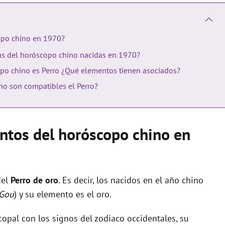
opo chino en 1970?
nas del horóscopo chino nacidas en 1970?
po chino es Perro ¿Qué elementos tienen asociados?
no son compatibles el Perro?
entos del horóscopo chino en
del
Perro de oro
. Es decir, los nacidos en el año chino
Gou
) y su elemento es el oro.
opal con los signos del zodiaco occidentales, su