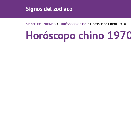
Signos del zodiaco
Signos del zodiaco
Horóscopo chino
Horóscopo chino 1970
Horóscopo chino 197