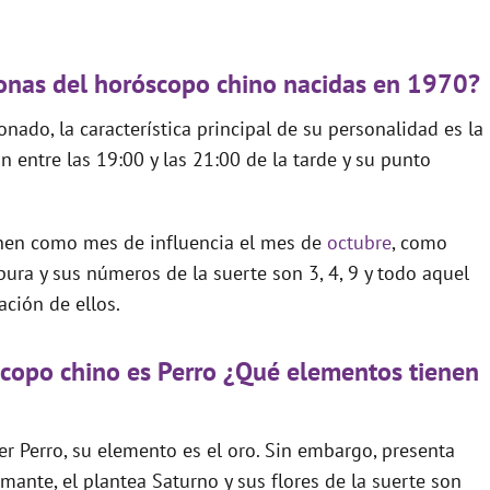
rsonas del horóscopo chino nacidas en 1970?
ado, la característica principal de su personalidad es la
n entre las 19:00 y las 21:00 de la tarde y su punto
ienen como mes de influencia el mes de
octubre
, como
rpura y sus números de la suerte son 3, 4, 9 y todo aquel
ción de ellos.
scopo chino es Perro ¿Qué elementos tienen
er Perro, su elemento es el oro. Sin embargo, presenta
ante, el plantea Saturno y sus flores de la suerte son