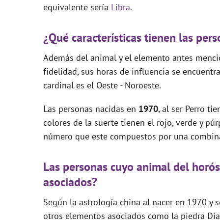
equivalente sería
Libra
.
¿Qué características tienen las pe
Además del animal y el elemento antes mencion
fidelidad, sus horas de influencia se encuentra
cardinal es el Oeste - Noroeste.
Las personas nacidas en
1970
, al ser Perro t
colores de la suerte tienen el rojo, verde y pú
número que este compuestos por una combina
Las personas cuyo animal del horó
asociados?
Según la astrología china al nacer en 1970 y s
otros elementos asociados como la piedra Diam