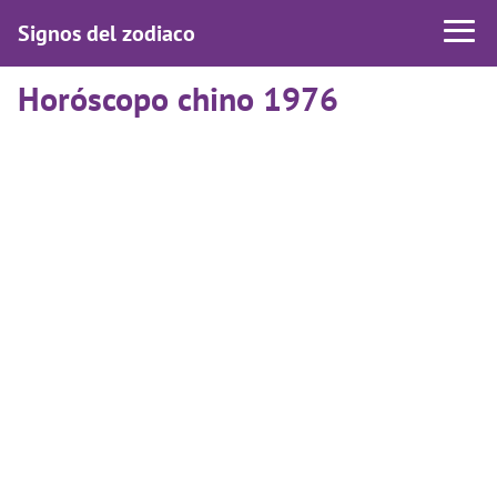
Signos del zodiaco
Horóscopo chino 1976