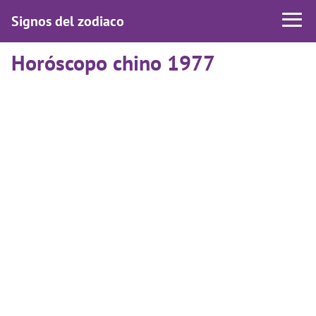
Signos del zodiaco
Horóscopo chino 1977