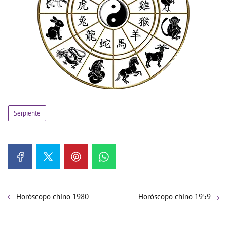
Serpiente
Horóscopo chino 1980
Horóscopo chino 1959