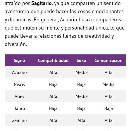
atraído por
Sagitario
, ya que comparten un sentido
aventurero que puede hacer las cosas emocionantes
y dinámicas. En general, Acuario busca compañeros
que estimulen su mente y personalidad única, lo que
puede llevar a relaciones llenas de creatividad y
diversión.
Signo
Compatibilidad
Sexo
Comunicación
Acuario
Alta
Media
Alta
Piscis
Baja
Baja
Media
Aries
Alta
Media
Alta
Tauro
Baja
Baja
Baja
Géminis
Alta
Alta
Alta