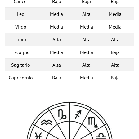
Cáncer
Baja
Baja
Baja
Leo
Media
Alta
Media
Virgo
Media
Media
Media
Libra
Alta
Alta
Alta
Escorpio
Media
Media
Baja
Sagitario
Alta
Alta
Alta
Capricornio
Baja
Media
Baja