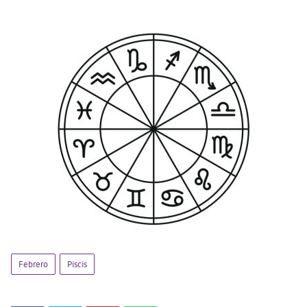
Febrero
Piscis