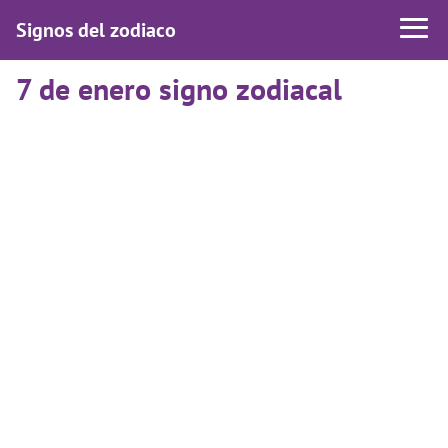
Signos del zodiaco
7 de enero signo zodiacal