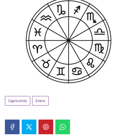
Capricornio
Enero