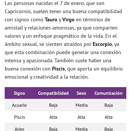
Las personas nacidas el 7 de enero, que son
Capricornio, suelen tener una buena compatibilidad
con signos como
Tauro
y
Virgo
en términos de
amistad y relaciones amorosas, ya que comparten
valores y un enfoque pragmático de la vida. En el
ámbito sexual, se sienten atraídos por
Escorpio
, ya
que esta combinación puede generar una conexión
intensa y apasionada. También suele haber una
buena conexión con
Piscis
, que aporta un equilibrio
emocional y creatividad a la relación.
Signo
Compatibilidad
Sexo
Comunicación
Acuario
Baja
Media
Baja
Piscis
Alta
Alta
Alta
Aries
Baja
Media
Baja