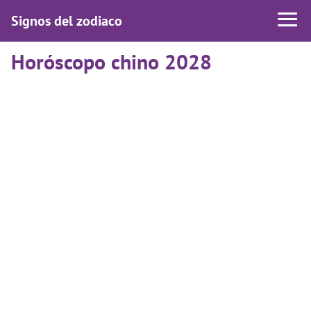
Signos del zodiaco
Horóscopo chino 2028