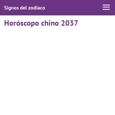
Signos del zodiaco
Horóscopo chino 2037