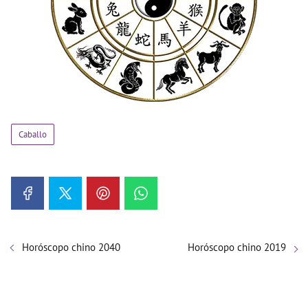
Caballo
Horóscopo chino 2040
Horóscopo chino 2019