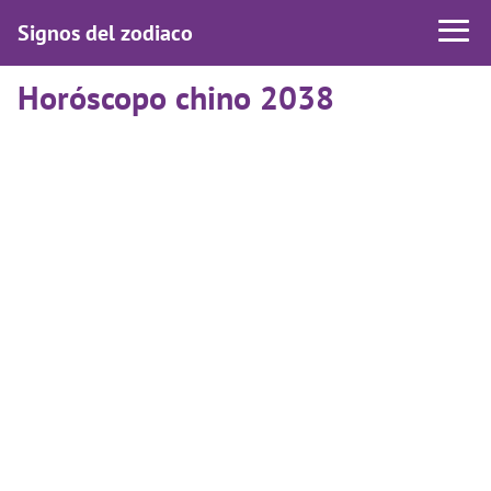
Signos del zodiaco
Horóscopo chino 2038